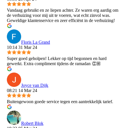
Vandaag gebruikt en ze liepen achter. Ze waren erg aardig om
de verhuizing voor mij uit te voeren, wat echt zinvol was.
Geweldige klantenservice en zeer efficiënt in de verhuizing!
Floris La Grand
10:14 31 Mar 24
Super goed geholpen! Lekker op tijd begonnen en hard
gewerkt. Extra compliment tijdens de ramadan 👏🏼
Joyce van Dijk
08:21 14 Mar 24
Buitengewoon goede service tegen een aantrekkelijk tarief.
Robert Blok