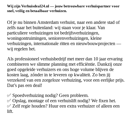
Wij zijn Verhuisdeal24.nl — jouw betrouwbare verhuispartner voor
snel, veilig en betaalbaar verhuizen.
Of je nu binnen Amsterdam verhuist, naar een andere stad of
zelfs naar het buitenland: wij staan voor je klaar. Van
particuliere verhuizingen tot bedrijfsverhuizingen,
woningontruimingen, seniorenverhuizingen, kleine
verhuizingen, internationale ritten en nieuwbouwprojecten —
wij regelen het.
Als professioneel verhuisbedrijf met meer dan 10 jaar ervaring
combineren we slimme planning met efficiëntie. Dankzij onze
goed opgeleide verhuizers en ons hoge volume blijven de
kosten laag, zónder in te leveren op kwaliteit. Zo ben jij
verzekerd van een zorgeloze verhuizing, voor een eerlijke prijs.
Dat’s pas een deal!
✅ Spoedverhuizing nodig? Geen probleem.
✅ Opslag, montage of een verhuislift nodig? We fixen het.
✅ Zelf regie houden? Huur een extra verhuizer of alleen een
lift.