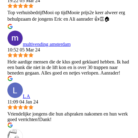
19:22 05 Mar 24
Top verhuisbedrijfMooi op tijdMooie prijs2e keer alweer erg
behulpzaam de jongens Eric en Ali aanrader 👍👏🏠
multivending amsterdam
10:52 05 Mar 24
Hele aardige mensen die de klus goed geklaard hebben. Ik had
een bank die niet in de lift kon en is over 30 trappen naar
beneden gegaan. Alles goed en netjes verlopen. Aanrader!
L A
11:09 04 Jan 24
Vriendelijke jongens die hun afspraken nakomen en hun werk
goed verrichten!Dank!