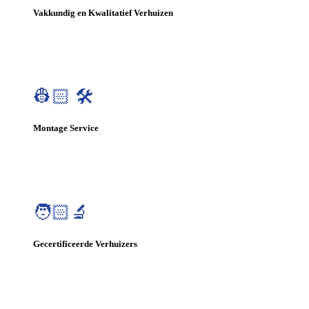
Vakkundig en Kwalitatief Verhuizen
👷🏻 🛠️
Montage Service
🧑🏻‍🔬
Gecertificeerde Verhuizers