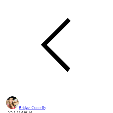
Bridget Connelly
15:53 23 Apr 24