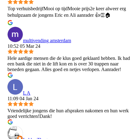
Top verhuisbedrijfMooi op tijdMooie prijs2e keer alweer erg
behulpzaam de jongens Eric en Ali aanrader 👍👏🏠
multivending amsterdam
10:52 05 Mar 24
Hele aardige mensen die de klus goed geklaard hebben. Ik had
een bank die niet in de lift kon en is over 30 trappen naar
beneden gegaan. Alles goed en netjes verlopen. Aanrader!
L A
11:09 04 Jan 24
Vriendelijke jongens die hun afspraken nakomen en hun werk
goed verrichten!Dank!