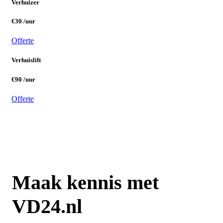
Verhuizer
€30 /uur
Offerte
Verhuislift
€90 /uur
Offerte
Maak kennis met
VD24.nl