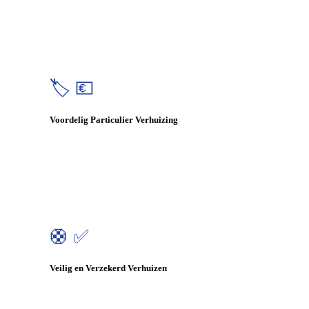
🏷️ 💶
Voordelig Particulier Verhuizing
🛟 ✅
Veilig en Verzekerd Verhuizen