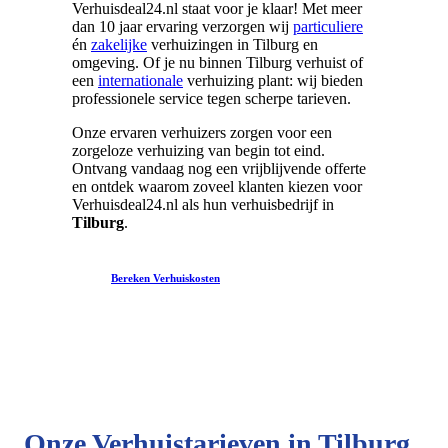
Verhuisdeal24.nl staat voor je klaar! Met meer
dan 10 jaar ervaring verzorgen wij
particuliere
én
zakelijke
verhuizingen in Tilburg en
omgeving. Of je nu binnen Tilburg verhuist of
een
internationale
verhuizing plant: wij bieden
professionele service tegen scherpe tarieven.
Onze ervaren verhuizers zorgen voor een
zorgeloze verhuizing van begin tot eind.
Ontvang vandaag nog een vrijblijvende offerte
en ontdek waarom zoveel klanten kiezen voor
Verhuisdeal24.nl als hun verhuisbedrijf in
Tilburg
.
Bereken Verhuiskosten
Onze Verhuistarieven in Tilburg