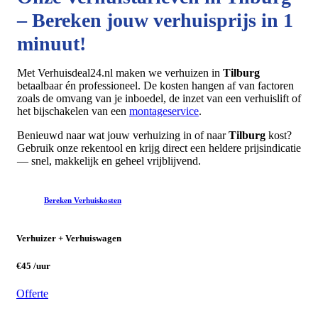
– Bereken jouw verhuisprijs in 1
minuut!
Met Verhuisdeal24.nl maken we verhuizen in
Tilburg
betaalbaar én professioneel. De kosten hangen af van factoren
zoals de omvang van je inboedel, de inzet van een verhuislift of
het bijschakelen van een
montageservice
.
Benieuwd naar wat jouw verhuizing in of naar
Tilburg
kost?
Gebruik onze rekentool en krijg direct een heldere prijsindicatie
— snel, makkelijk en geheel vrijblijvend.
Bereken Verhuiskosten
Verhuizer + Verhuiswagen
€45 /uur
Offerte