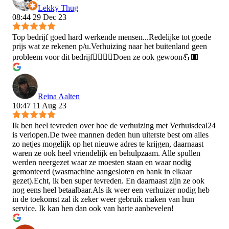
Lekky Thug
08:44 29 Dec 23
Top bedrijf goed hard werkende mensen...Redelijke tot goede
prijs wat ze rekenen p/u.Verhuizing naar het buitenland geen
probleem voor dit bedrijf👍🏾👍🏾Doen ze ook gewoon💪🏾
Reina Aalten
10:47 11 Aug 23
Ik ben heel tevreden over hoe de verhuizing met Verhuisdeal24
is verlopen.De twee mannen deden hun uiterste best om alles
zo netjes mogelijk op het nieuwe adres te krijgen, daarnaast
waren ze ook heel vriendelijk en behulpzaam. Alle spullen
werden neergezet waar ze moesten staan en waar nodig
gemonteerd (wasmachine aangesloten en bank in elkaar
gezet).Echt, ik ben super tevreden. En daarnaast zijn ze ook
nog eens heel betaalbaar.Als ik weer een verhuizer nodig heb
in de toekomst zal ik zeker weer gebruik maken van hun
service. Ik kan hen dan ook van harte aanbevelen!