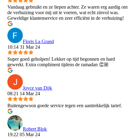
Vandaag gebruikt en ze liepen achter. Ze waren erg aardig om
de verhuizing voor mij uit te voeren, wat echt zinvol was.
Geweldige klantenservice en zeer efficiënt in de verhuizing!
Floris La Grand
10:14 31 Mar 24
Super goed geholpen! Lekker op tijd begonnen en hard
gewerkt. Extra compliment tijdens de ramadan 👏🏼
Joyce van Dijk
08:21 14 Mar 24
Buitengewoon goede service tegen een aantrekkelijk tarief.
Robert Blok
19:22 05 Mar 24