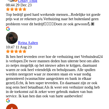
Lekky Thug
08:44 29 Dec 23
Top bedrijf goed hard werkende mensen...Redelijke tot goede
prijs wat ze rekenen p/u.Verhuizing naar het buitenland geen
probleem voor dit bedrijf👍🏾👍🏾Doen ze ook gewoon💪🏾
Reina Aalten
10:47 11 Aug 23
Ik ben heel tevreden over hoe de verhuizing met Verhuisdeal24
is verlopen.De twee mannen deden hun uiterste best om alles
zo netjes mogelijk op het nieuwe adres te krijgen, daarnaast
waren ze ook heel vriendelijk en behulpzaam. Alle spullen
werden neergezet waar ze moesten staan en waar nodig
gemonteerd (wasmachine aangesloten en bank in elkaar
gezet).Echt, ik ben super tevreden. En daarnaast zijn ze ook
nog eens heel betaalbaar.Als ik weer een verhuizer nodig heb
in de toekomst zal ik zeker weer gebruik maken van hun
service. Ik kan hen dan ook van harte aanbevelen!