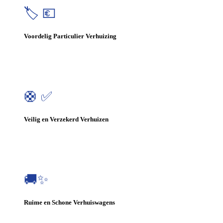
🏷️ 💶
Voordelig Particulier Verhuizing
🛟 ✅
Veilig en Verzekerd Verhuizen
🚚✨
Ruime en Schone Verhuiswagens