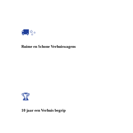
🚚✨
Ruime en Schone Verhuiswagens
🏆
10 jaar een Verhuis begrip